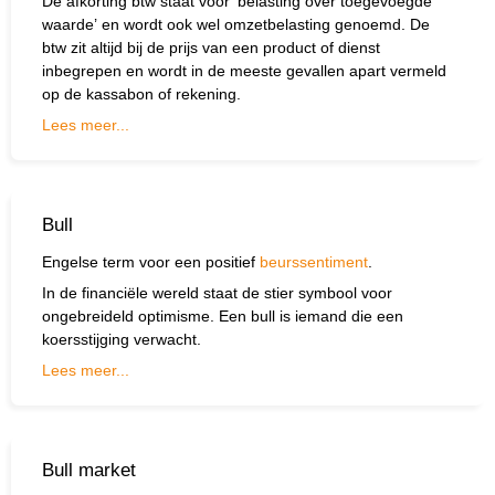
De afkorting btw staat voor ‘belasting over toegevoegde
waarde’ en wordt ook wel omzetbelasting genoemd. De
btw zit altijd bij de prijs van een product of dienst
inbegrepen en wordt in de meeste gevallen apart vermeld
op de kassabon of rekening.
Lees meer...
Bull
Engelse term voor een positief
beurssentiment
.
In de financiële wereld staat de stier symbool voor
ongebreideld optimisme. Een bull is iemand die een
koersstijging verwacht.
Lees meer...
Bull market