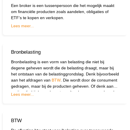
Een broker is een tussenpersoon die het mogelijk maakt
om financiële producten zoals aandelen, obligaties of
ETF’s te kopen en verkopen.
Lees meer...
Bronbelasting
Bronbelasting is een vorm van belasting die niet bij
degene geheven wordt die de belasting draagt, maar bij
het ontstaan van de belastinggrondslag. Denk bijvoorbeeld
aan het afdragen van
BTW
. Die wordt door de consument
gedragen, maar bij de producten geheven. Of denk aan
accijns die bij de producent wordt geheven, maar door de
Lees meer...
consument wordt gedragen.
BTW