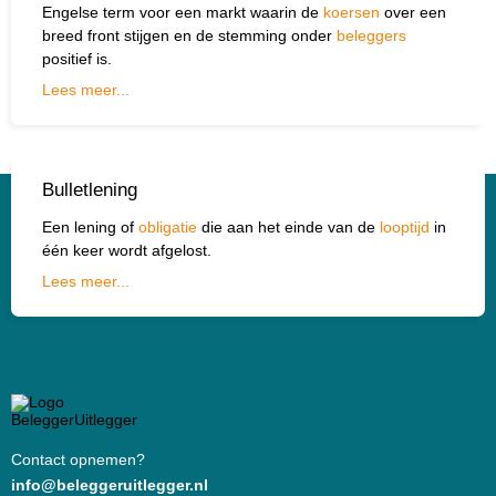
Engelse term voor een markt waarin de
koersen
over een
breed front stijgen en de stemming onder
beleggers
positief is.
Lees meer...
Bulletlening
Een lening of
obligatie
die aan het einde van de
looptijd
in
één keer wordt afgelost.
Lees meer...
Contact opnemen?
info@beleggeruitlegger.nl