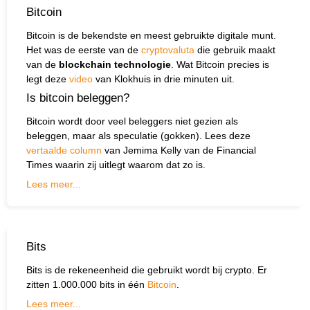
Bitcoin
Bitcoin is de bekendste en meest gebruikte digitale munt.
Het was de eerste van de
cryptovaluta
die gebruik maakt
van de
blockchain technologie
. Wat Bitcoin precies is
legt deze
video
van Klokhuis in drie minuten uit.
Is bitcoin beleggen?
Bitcoin wordt door veel beleggers niet gezien als
beleggen, maar als speculatie (gokken). Lees deze
vertaalde column
van Jemima Kelly van de Financial
Times waarin zij uitlegt waarom dat zo is.
Lees meer...
Bits
Bits is de rekeneenheid die gebruikt wordt bij crypto. Er
zitten 1.000.000 bits in één
Bitcoin
.
Lees meer...