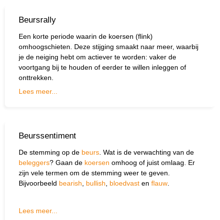
Beursrally
Een korte periode waarin de koersen (flink)
omhoogschieten. Deze stijging smaakt naar meer, waarbij
je de neiging hebt om actiever te worden: vaker de
voortgang bij te houden of eerder te willen inleggen of
onttrekken.
Lees meer...
Beurssentiment
De stemming op de
beurs
. Wat is de verwachting van de
beleggers
? Gaan de
koersen
omhoog of juist omlaag. Er
zijn vele termen om de stemming weer te geven.
Bijvoorbeeld
bearish
,
bullish
,
bloedvast
en
flauw
.
Lees meer...