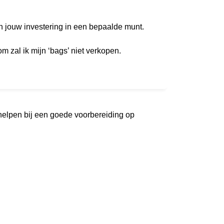
jn jouw investering in een bepaalde munt.
om zal ik mijn ‘bags’ niet verkopen.
 helpen bij een goede voorbereiding op