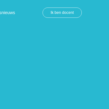
snieuws
Ik ben docent