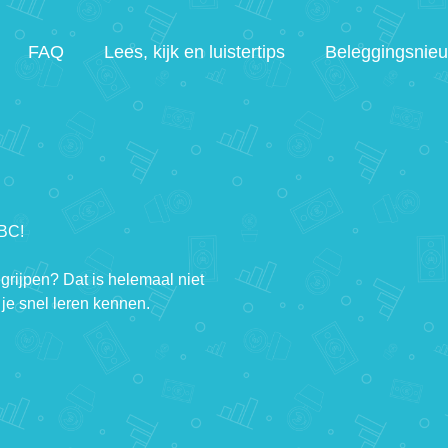
FAQ
Lees, kijk en luistertips
Beleggingsnie
ABC!
egrijpen? Dat is helemaal niet
je snel leren kennen.