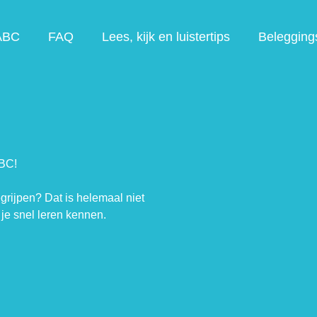
ABC
FAQ
Lees, kijk en luistertips
Belegging
ABC!
egrijpen? Dat is helemaal niet
je snel leren kennen.