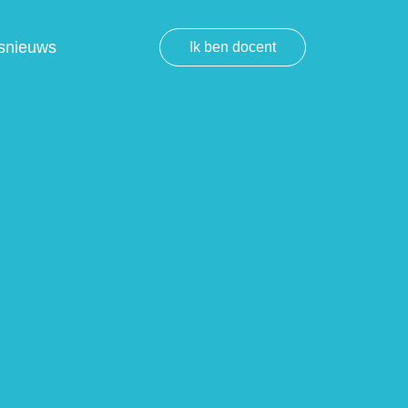
snieuws
Ik ben docent