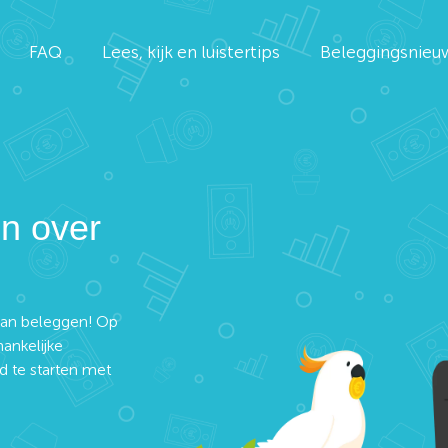
FAQ
Lees, kijk en luistertips
Beleggingsnieu
en over
 van beleggen! Op
ankelijke
d te starten met