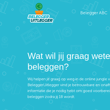
Belegger ABC
Wat wil jij graag wet
beleggen?
Wij helpen je graag op weg in de online jungle
BeleggerUitlegger vind je betrouwbare en onafh
informatie die je nodig hebt om goed voorberei
beleggen zodra jij 18 wordt.