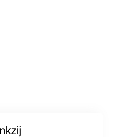
nkzij