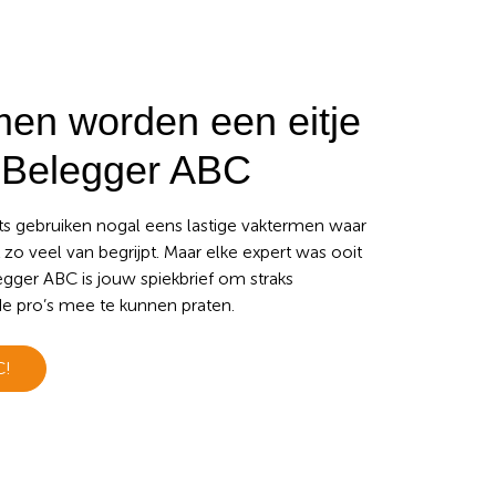
men worden een eitje
 Belegger ABC
s gebruiken nogal eens lastige vaktermen waar
zo veel van begrijpt. Maar elke expert was ooit
gger ABC is jouw spiekbrief om straks
e pro’s mee te kunnen praten.
C!