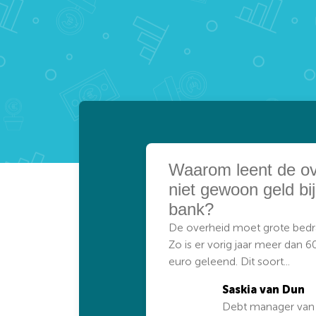
Waarom leent de ov
niet gewoon geld bi
bank?
De overheid moet grote bedr
Zo is er vorig jaar meer dan 6
euro geleend. Dit soort...
Saskia van Dun
Debt manager van