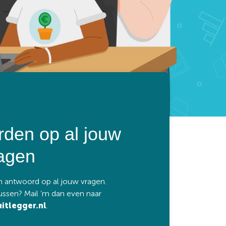
den op al jouw
agen
antwoord op al jouw vragen.
tussen? Mail ‘m dan even naar
itlegger.nl
.