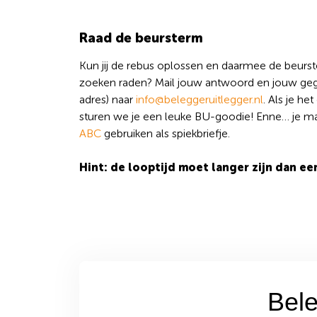
Raad de beursterm
Kun jij de rebus oplossen en daarmee de beurs
zoeken raden? Mail jouw antwoord en jouw ge
adres) naar
info@beleggeruitlegger.nl
. Als je he
sturen we je een leuke BU-goodie! Enne… je m
ABC
gebruiken als spiekbriefje.
Hint: de looptijd moet langer zijn dan een
Bele