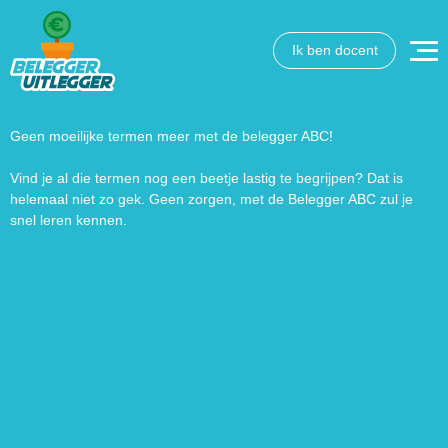
Ik ben docent
Geen moeilijke termen meer met de belegger ABC!
Vind je al die termen nog een beetje lastig te begrijpen? Dat is
helemaal niet zo gek. Geen zorgen, met de Belegger ABC zul je
snel leren kennen.
Wat wil je opzoeken?