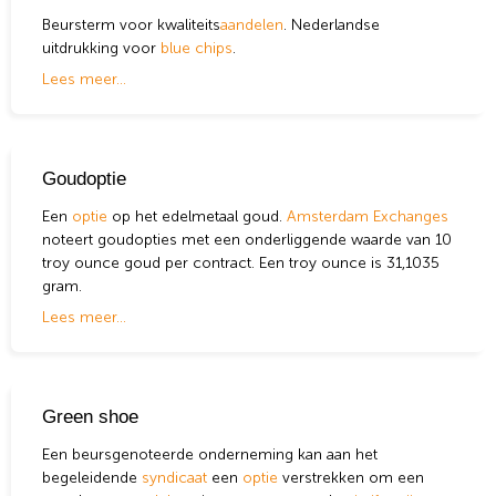
Beursterm voor kwaliteits
aandelen
. Nederlandse
uitdrukking voor
blue chips
.
Lees meer...
Goudoptie
Een
optie
op het edelmetaal goud.
Amsterdam Exchanges
noteert goudopties met een onderliggende waarde van 10
troy ounce goud per contract. Een troy ounce is 31,1035
gram.
Lees meer...
Green shoe
Een beursgenoteerde onderneming kan aan het
begeleidende
syndicaat
een
optie
verstrekken om een