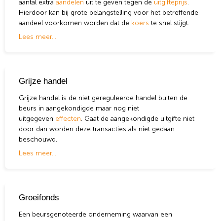
aantal extra
aandelen
uit te geven tegen de
uitgifteprijs
.
Hierdoor kan bij grote belangstelling voor het betreffende
aandeel voorkomen worden dat de
koers
te snel stijgt.
Lees meer...
Grijze handel
Grijze handel is de niet gereguleerde handel buiten de
beurs in aangekondigde maar nog niet
uitgegeven
effecten
. Gaat de aangekondigde uitgifte niet
door dan worden deze transacties als niet gedaan
beschouwd.
Lees meer...
Groeifonds
Een beursgenoteerde onderneming waarvan een