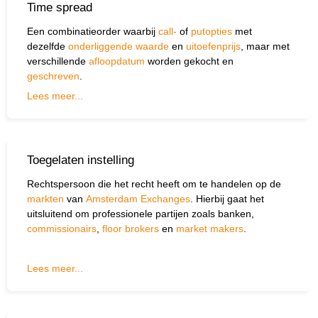
Time spread
Een combinatieorder waarbij
call-
of
putopties
met
dezelfde
onderliggende waarde
en
uitoefenprijs
, maar met
verschillende
afloopdatum
worden gekocht en
geschreven
.
Lees meer...
Toegelaten instelling
Rechtspersoon die het recht heeft om te handelen op de
markten
van
Amsterdam Exchanges
. Hierbij gaat het
uitsluitend om professionele partijen zoals banken,
commissionairs
,
floor brokers
en
market makers
.
Lees meer...