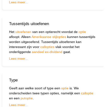
Lees meer...
Tussentijds uitoefenen
Het
uitoefenen
van een optierecht voordat de
optie
afloopt. Alleen
Amerikaanse stijlopties
kunnen tussentijds
worden uitgeoefend. Tussentijds uitoefenen kan
interessant zijn voor
callopties
vlak voordat het
onderliggende
aandeel
ex-dividend
gaat.
Lees meer...
Type
Geeft aan welke soort of type een
optie
is. We
onderscheiden twee typen opties, namelijk een
calloptie
en een
putoptie
.
Lees meer...