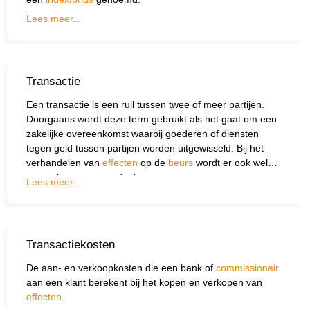
Lees meer...
Transactie
Een transactie is een ruil tussen twee of meer partijen.
Doorgaans wordt deze term gebruikt als het gaat om een
zakelijke overeenkomst waarbij goederen of diensten
tegen geld tussen partijen worden uitgewisseld. Bij het
verhandelen van
effecten
op de
beurs
wordt er ook wel
gesproken over een deal.
Lees meer...
Transactiekosten
De aan- en verkoopkosten die een bank of
commissionair
aan een klant berekent bij het kopen en verkopen van
effecten
.