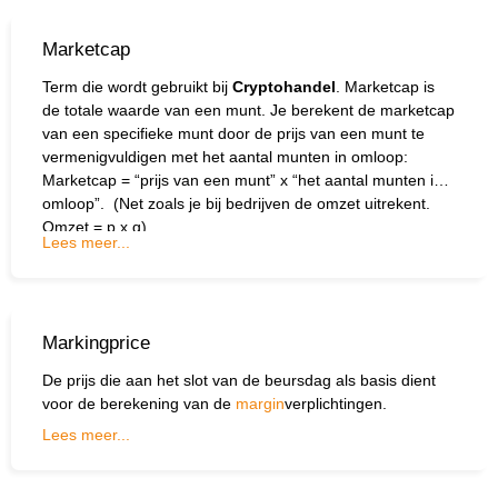
Marketcap
Term die wordt gebruikt bij
Cryptohandel
. Marketcap is
de totale waarde van een munt. Je berekent de marketcap
van een specifieke munt door de prijs van een munt te
vermenigvuldigen met het aantal munten in omloop:
Marketcap = “prijs van een munt” x “het aantal munten in
omloop”. (Net zoals je bij bedrijven de omzet uitrekent.
Omzet = p x q)
Lees meer...
Markingprice
De prijs die aan het slot van de beursdag als basis dient
voor de berekening van de
margin
verplichtingen.
Lees meer...