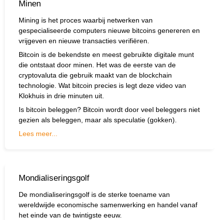
Minen
Mining is het proces waarbij netwerken van
gespecialiseerde computers nieuwe
bitcoins
genereren en
vrijgeven en nieuwe
transacties
verifiëren.
Bitcoin is de bekendste en meest gebruikte digitale munt
die ontstaat door minen. Het was de eerste van de
cryptovaluta
die gebruik maakt van de
blockchain
technologie. Wat bitcoin precies is legt deze
video
van
Klokhuis in drie minuten uit.
Is bitcoin beleggen? Bitcoin wordt door veel beleggers niet
gezien als beleggen, maar als speculatie (gokken).
Lees meer...
Mondialiseringsgolf
De mondialiseringsgolf is de sterke toename van
wereldwijde economische samenwerking en handel vanaf
het einde van de twintigste eeuw.