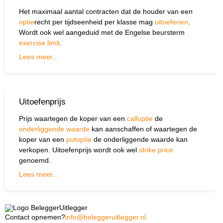
Het maximaal aantal contracten dat de houder van een
optie
recht per tijdseenheid per klasse mag
uitoefenen
.
Wordt ook wel aangeduid met de Engelse beursterm
exercise limit
.
Lees meer...
Uitoefenprijs
Prijs waartegen de koper van een
calloptie
de
onderliggende waarde
kan aanschaffen of waartegen de
koper van een
putoptie
de onderliggende waarde kan
verkopen. Uitoefenprijs wordt ook wel
strike price
genoemd.
Lees meer...
Contact opnemen?
info@beleggeruitlegger.nl