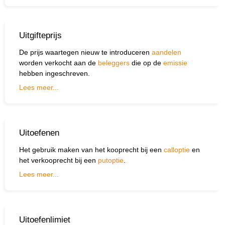
Uitgifteprijs
De prijs waartegen nieuw te introduceren
aandelen
worden verkocht aan de
beleggers
die op de
emissie
hebben ingeschreven.
Lees meer...
Uitoefenen
Het gebruik maken van het kooprecht bij een
calloptie
en
het verkooprecht bij een
putoptie
.
Lees meer...
Uitoefenlimiet