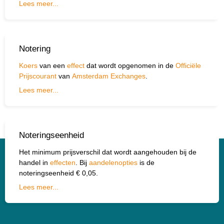
wisselkoers
.
Lees meer...
Notering
Koers
van een
effect
dat wordt opgenomen in de
Officiële
Prijscourant
van
Amsterdam Exchanges
.
Lees meer...
Noteringseenheid
Het minimum prijsverschil dat wordt aangehouden bij de
handel in
effecten
. Bij
aandelenopties
is de
noteringseenheid € 0,05.
Lees meer...