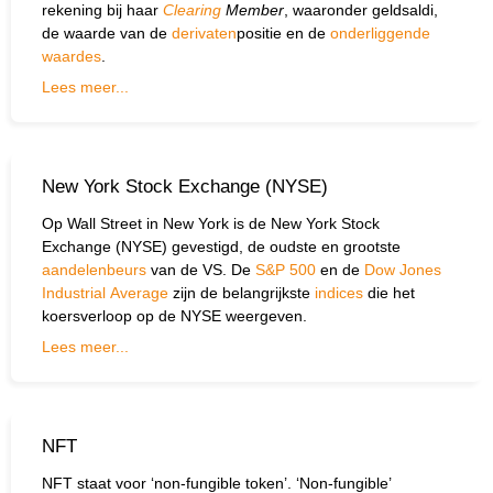
rekening bij haar
Clearing
Member
, waaronder geldsaldi,
de waarde van de
derivaten
positie en de
onderliggende
waardes
.
Lees meer...
New York Stock Exchange (NYSE)
Op Wall Street in New York is de New York Stock
Exchange (NYSE) gevestigd, de oudste en grootste
aandelenbeurs
van de VS. De
S&P 500
en de
Dow Jones
Industrial Average
zijn de belangrijkste
indices
die het
koersverloop op de NYSE weergeven.
Lees meer...
NFT
NFT staat voor ‘non-fungible token’. ‘Non-fungible’