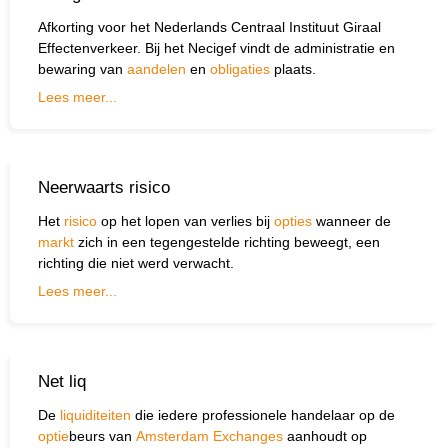
Afkorting voor het Nederlands Centraal Instituut Giraal
Effectenverkeer. Bij het Necigef vindt de administratie en
bewaring van
aandelen
en
obligaties
plaats.
Lees meer...
Neerwaarts risico
Het
risico
op het lopen van verlies bij
opties
wanneer de
markt
zich in een tegengestelde richting beweegt, een
richting die niet werd verwacht.
Lees meer...
Net liq
De
liquiditeiten
die iedere professionele handelaar op de
optie
beurs van
Amsterdam Exchanges
aanhoudt op