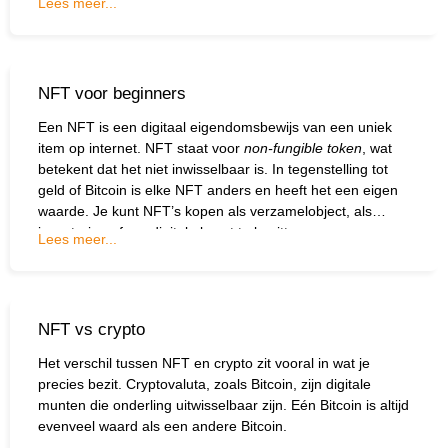
Lees meer...
NFT voor beginners
Een NFT is een digitaal eigendomsbewijs van een uniek
item op internet. NFT staat voor
non-fungible token
, wat
betekent dat het niet inwisselbaar is. In tegenstelling tot
geld of
Bitcoin
is elke NFT anders en heeft het een eigen
waarde. Je kunt NFT’s kopen als verzamelobject, als
investering of om digitale kunst te bezitten.
Lees meer...
NFT vs crypto
Het verschil tussen NFT en crypto zit vooral in wat je
precies bezit. Cryptovaluta, zoals
Bitcoin
, zijn digitale
munten die onderling uitwisselbaar zijn. Eén Bitcoin is altijd
evenveel waard als een andere Bitcoin.