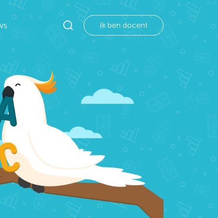
ws
Ik ben docent