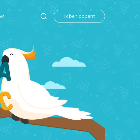
ws
Ik ben docent