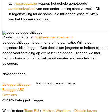
Een
waardepapier
waarop het gehele genoteerde
aandelenkapitaal
van een onderneming staat vermeld. Dit
in tegenstelling tot de soms vele miljoenen losse stukken
van het klassieke aandeel.
Contact opnemen?
info@beleggeruitlegger.nl
BeleggerUitlegger is een nonprofit organisatie. Wij helpen
beginners bij beleggen. Ons doel is om jongeren te helpen bij een
goede voorbereiding op eventueel beleggen. Dit doen we met
betrouwbare en onafhankelijke informatie over aandelen en
beleggen.
Navigeer naar...
Ik ben docent
Volg ons op social media:
BeleggerUitlegger
Belegger ABC
Over ons
© 2026 BeleggerUitlegger
Website door
Team BU
x
Melissa Woelders
x
Digitale bazen