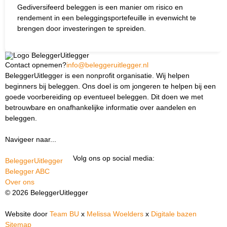
Gediversifeerd beleggen is een manier om
risico
en
rendement
in een beleggings
portefeuille
in evenwicht te
brengen door investeringen te spreiden.
Contact opnemen?
info@beleggeruitlegger.nl
BeleggerUitlegger is een nonprofit organisatie. Wij helpen
beginners bij beleggen. Ons doel is om jongeren te helpen bij een
goede voorbereiding op eventueel beleggen. Dit doen we met
betrouwbare en onafhankelijke informatie over aandelen en
beleggen.
Navigeer naar...
Ik ben docent
Volg ons op social media:
BeleggerUitlegger
Belegger ABC
Over ons
© 2026 BeleggerUitlegger
Website door
Team BU
x
Melissa Woelders
x
Digitale bazen
Sitemap