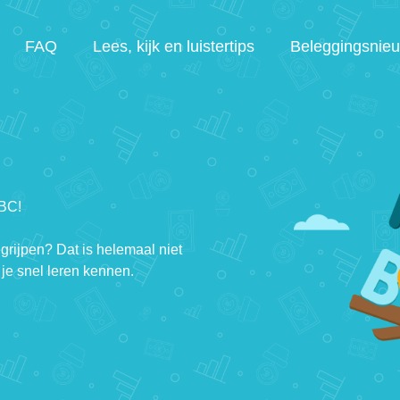
FAQ
Lees, kijk en luistertips
Beleggingsnie
ABC!
egrijpen? Dat is helemaal niet
je snel leren kennen.