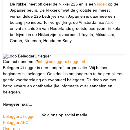
De Nikkei heet officieel de Nikkei 225 en is een
index
op de
Japanse beurs. De Nikkei omvat de grootste en meest
verhandelde 225 bedrijven van Japan en is daarmee een
belangrijke index. Ter vergelijking: de Amsterdamse
AEX
omvat slechts 25 van Nederlands grootste bedrijven. Enkele
bedrijven in de Nikkei zijn bijvoorbeeld Toyota, Mitsubishi,
Canon, Nintendo, Honda en Sony.
Contact opnemen?
info@beleggeruitlegger.nl
BeleggerUitlegger is een nonprofit organisatie. Wij helpen
beginners bij beleggen. Ons doel is om jongeren te helpen bij een
goede voorbereiding op eventueel beleggen. Dit doen we met
betrouwbare en onafhankelijke informatie over aandelen en
beleggen.
Navigeer naar...
Ik ben docent
Volg ons op social media:
BeleggerUitlegger
Belegger ABC
Over ons