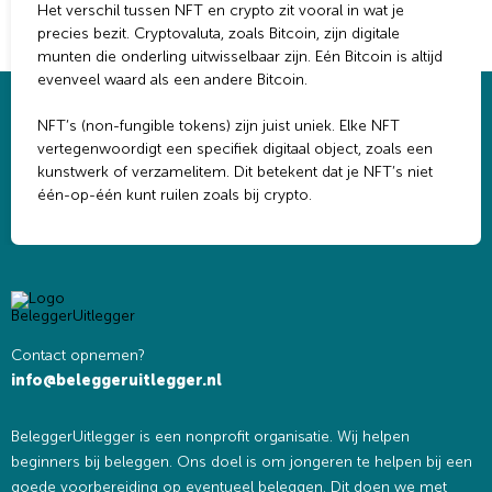
Het verschil tussen NFT en crypto zit vooral in wat je
precies bezit. Cryptovaluta, zoals
Bitcoin
, zijn digitale
munten die onderling uitwisselbaar zijn. Eén Bitcoin is altijd
evenveel waard als een andere Bitcoin.
NFT’s (non-fungible tokens) zijn juist uniek. Elke NFT
vertegenwoordigt een specifiek digitaal object, zoals een
kunstwerk of verzamelitem. Dit betekent dat je NFT’s niet
één-op-één kunt ruilen zoals bij crypto.
Contact opnemen?
info@beleggeruitlegger.nl
BeleggerUitlegger is een nonprofit organisatie. Wij helpen
beginners bij beleggen. Ons doel is om jongeren te helpen bij een
goede voorbereiding op eventueel beleggen. Dit doen we met