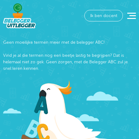
Ik ben docent
Geen moeilijke termen meer met de belegger ABC!
Vind je al die termen nog een beetje lastig te begrijpen? Dat is
helemaal niet zo gek. Geen zorgen, met de Belegger ABC zul je
snel leren kennen.
Wat wil je opzoeken?