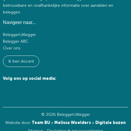
betrouwbare en onafhankelijke informatie over aandelen en
beleggen.
Navigeer naar...
BeleggerUitlegger
Belegger ABC
Over ons
Ik ben docent
Volg ons op social media:
© 2026 BeleggerUitlegger
Website door
Team BU
x
Melissa Woelders
x
Digitale bazen
Sitemap
Disclaimer & privacyverklaring