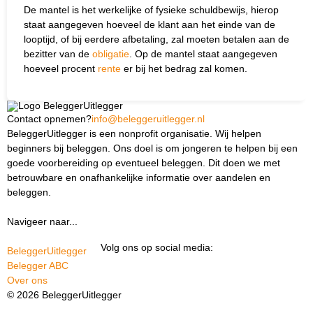
De mantel is het werkelijke of fysieke schuldbewijs, hierop
staat aangegeven hoeveel de klant aan het einde van de
looptijd, of bij eerdere afbetaling, zal moeten betalen aan de
bezitter van de
obligatie
. Op de mantel staat aangegeven
hoeveel procent
rente
er bij het bedrag zal komen.
Contact opnemen?
info@beleggeruitlegger.nl
BeleggerUitlegger is een nonprofit organisatie. Wij helpen
beginners bij beleggen. Ons doel is om jongeren te helpen bij een
goede voorbereiding op eventueel beleggen. Dit doen we met
betrouwbare en onafhankelijke informatie over aandelen en
beleggen.
Navigeer naar...
Ik ben docent
Volg ons op social media:
BeleggerUitlegger
Belegger ABC
Over ons
© 2026 BeleggerUitlegger