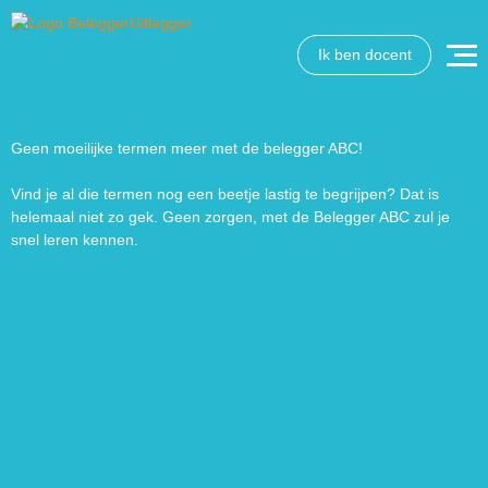
Ik ben docent
Geen moeilijke termen meer met de belegger ABC!
Vind je al die termen nog een beetje lastig te begrijpen? Dat is
helemaal niet zo gek. Geen zorgen, met de Belegger ABC zul je
snel leren kennen.
Wat wil je opzoeken?