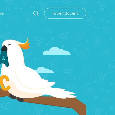
ws
Ik ben docent