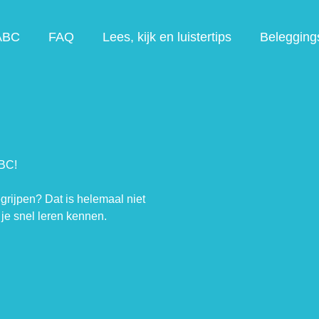
ABC
FAQ
Lees, kijk en luistertips
Belegging
ABC!
egrijpen? Dat is helemaal niet
je snel leren kennen.