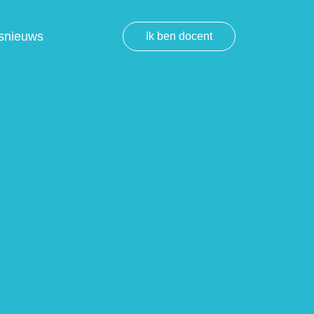
snieuws
Ik ben docent