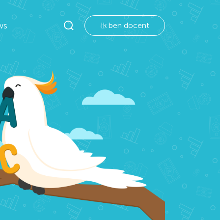
ws
Ik ben docent