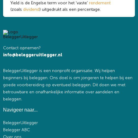
Yield is de Engelse term voor het ‘vaste’
rendement
(zoals
dividend
) uitgedrukt als een percentage.
Contact opnemen?
info@beleggeruitlegger.nl
BeleggerUitlegger is een nonprofit organisatie. Wij helpen
beginners bij beleggen. Ons doel is om jongeren te helpen bij een
goede voorbereiding op eventueel beleggen. Dit doen we met
betrouwbare en onafhankelijke informatie over aandelen en
beleggen.
Navigeer naar...
BeleggerUitlegger
Belegger ABC
Over ons