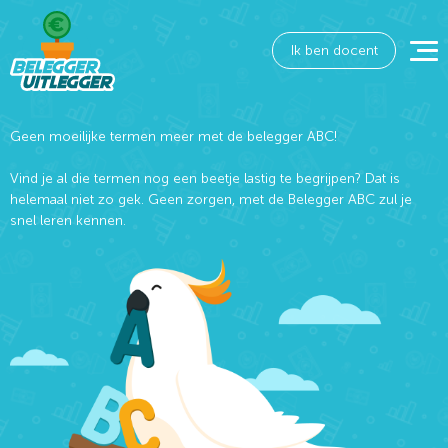
Ik ben docent
Geen moeilijke termen meer met de belegger ABC!
Vind je al die termen nog een beetje lastig te begrijpen? Dat is
helemaal niet zo gek. Geen zorgen, met de Belegger ABC zul je
snel leren kennen.
Wat wil je opzoeken?
Wil je graag de betekenis van een beleggingsterm