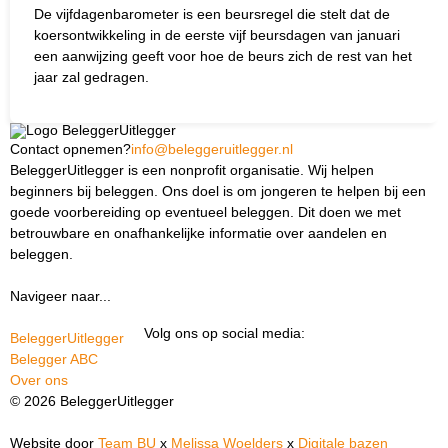
De vijfdagenbarometer is een beursregel die stelt dat de
koersontwikkeling in de eerste vijf beursdagen van januari
een aanwijzing geeft voor hoe de beurs zich de rest van het
jaar zal gedragen.
Contact opnemen?
info@beleggeruitlegger.nl
BeleggerUitlegger is een nonprofit organisatie. Wij helpen
beginners bij beleggen. Ons doel is om jongeren te helpen bij een
goede voorbereiding op eventueel beleggen. Dit doen we met
betrouwbare en onafhankelijke informatie over aandelen en
beleggen.
Navigeer naar...
Ik ben docent
Volg ons op social media:
BeleggerUitlegger
Belegger ABC
Over ons
© 2026 BeleggerUitlegger
Website door
Team BU
x
Melissa Woelders
x
Digitale bazen