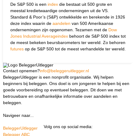
De S&P 500 is een
index
die bestaat uit 500 grote en
meestal kredietwaardige ondernemingen uit de VS.
Standard & Poor’s (S&P) ontwikkelde en berekende in 1926
deze index waarin de
aandelen
van 500 Amerikaanse
ondernemingen zijn opgenomen. Tezamen met de
Dow
Jones Industrial Averageindex
behoort de S&P 500 index tot
de meest bekeken beursbarometers ter wereld. Zo behoren
futures
op de S&P 500 tot de meest verhandelde ter wereld.
Contact opnemen?
info@beleggeruitlegger.nl
BeleggerUitlegger is een nonprofit organisatie. Wij helpen
beginners bij beleggen. Ons doel is om jongeren te helpen bij een
goede voorbereiding op eventueel beleggen. Dit doen we met
betrouwbare en onafhankelijke informatie over aandelen en
beleggen.
Navigeer naar...
Ik ben docent
Volg ons op social media:
BeleggerUitlegger
Belegger ABC