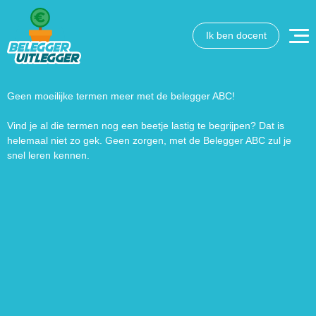
Ik ben docent
Geen moeilijke termen meer met de belegger ABC!
Vind je al die termen nog een beetje lastig te begrijpen? Dat is
helemaal niet zo gek. Geen zorgen, met de Belegger ABC zul je
snel leren kennen.
Wat wil je opzoeken?
Wil je graag de betekenis van een beleggingsterm