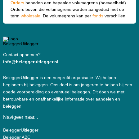
Orders
beneden een bepaalde volumegrens (hoeveelheid).
Orders boven die volumegrens worden aangeduid met de
term
wholesale
. De volumegrens kan per
fonds
verschillen.
Contact opnemen?
info@beleggeruitlegger.nl
BeleggerUitlegger is een nonprofit organisatie. Wij helpen
beginners bij beleggen. Ons doel is om jongeren te helpen bij een
goede voorbereiding op eventueel beleggen. Dit doen we met
betrouwbare en onafhankelijke informatie over aandelen en
beleggen.
Navigeer naar...
BeleggerUitlegger
Belegger ABC