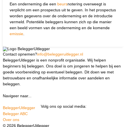
Een onderneming die een
beurs
notering overweegt is
verplicht om een prospectus uit te geven. In het prospectus
worden gegevens over de onderneming en de introductie
vermeld. Potentiële beleggers kunnen zich op die manier
een beeld vormen van de onderneming en de komende
emissie
.
Contact opnemen?
info@beleggeruitlegger.nl
BeleggerUitlegger is een nonprofit organisatie. Wij helpen
beginners bij beleggen. Ons doel is om jongeren te helpen bij een
goede voorbereiding op eventueel beleggen. Dit doen we met
betrouwbare en onafhankelijke informatie over aandelen en
beleggen.
Navigeer naar...
Ik ben docent
Volg ons op social media:
BeleggerUitlegger
Belegger ABC
Over ons
© 2026 BeleggerUitlegger