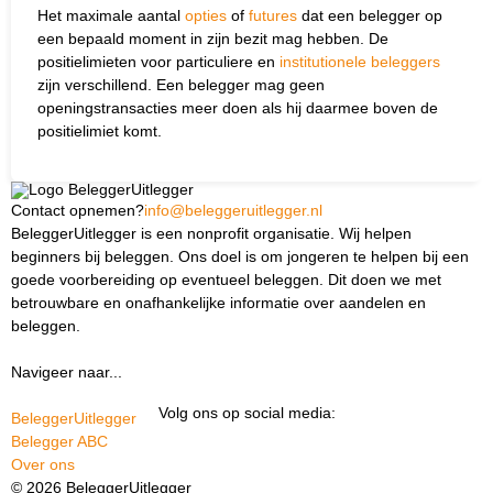
Het maximale aantal
opties
of
futures
dat een belegger op
een bepaald moment in zijn bezit mag hebben. De
positielimieten voor particuliere en
institutionele beleggers
zijn verschillend. Een belegger mag geen
openingstransacties meer doen als hij daarmee boven de
positielimiet komt.
Contact opnemen?
info@beleggeruitlegger.nl
BeleggerUitlegger is een nonprofit organisatie. Wij helpen
beginners bij beleggen. Ons doel is om jongeren te helpen bij een
goede voorbereiding op eventueel beleggen. Dit doen we met
betrouwbare en onafhankelijke informatie over aandelen en
beleggen.
Navigeer naar...
Ik ben docent
Volg ons op social media:
BeleggerUitlegger
Belegger ABC
Over ons
© 2026 BeleggerUitlegger