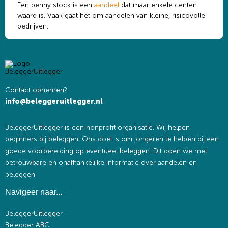
Een penny stock is een
aandeel
dat maar enkele centen
waard is. Vaak gaat het om aandelen van kleine, risicovolle
bedrijven.
Contact opnemen?
info@beleggeruitlegger.nl
BeleggerUitlegger is een nonprofit organisatie. Wij helpen
beginners bij beleggen. Ons doel is om jongeren te helpen bij een
goede voorbereiding op eventueel beleggen. Dit doen we met
betrouwbare en onafhankelijke informatie over aandelen en
beleggen.
Navigeer naar...
BeleggerUitlegger
Belegger ABC