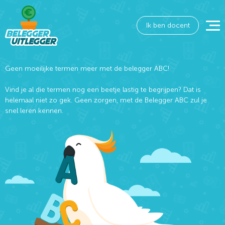
Ik ben docent
Geen moeilijke termen meer met de belegger ABC!
Vind je al die termen nog een beetje lastig te begrijpen? Dat is
helemaal niet zo gek. Geen zorgen, met de Belegger ABC zul je
snel leren kennen.
Wat wil je opzoeken?