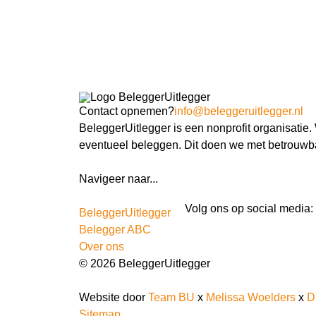
Contact opnemen?
info@beleggeruitlegger.nl
BeleggerUitlegger is een nonprofit organisatie
eventueel beleggen. Dit doen we met betrouwba
Navigeer naar...
Ik ben docent
Volg ons op social media:
BeleggerUitlegger
Belegger ABC
Over ons
© 2026 BeleggerUitlegger
Website door
Team BU
x
Melissa Woelders
x
D
Sitemap