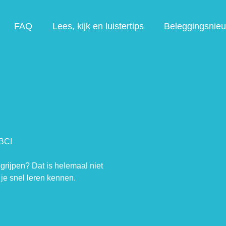
FAQ
Lees, kijk en luistertips
Beleggingsnie
ABC!
egrijpen? Dat is helemaal niet
je snel leren kennen.