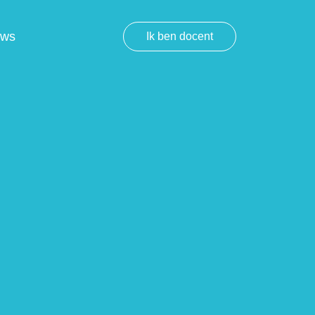
uws
Ik ben docent