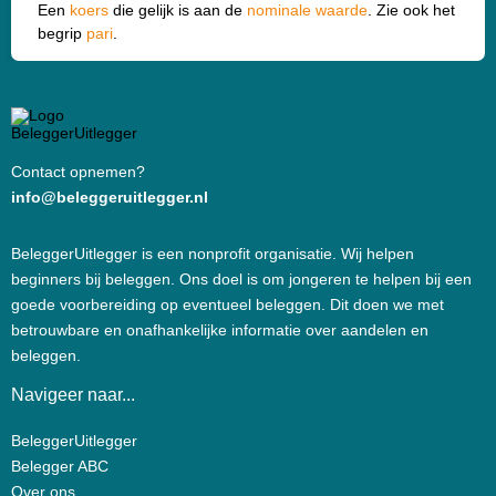
Een
koers
die gelijk is aan de
nominale waarde
. Zie ook het
begrip
pari
.
Contact opnemen?
info@beleggeruitlegger.nl
BeleggerUitlegger is een nonprofit organisatie. Wij helpen
beginners bij beleggen. Ons doel is om jongeren te helpen bij een
goede voorbereiding op eventueel beleggen. Dit doen we met
betrouwbare en onafhankelijke informatie over aandelen en
beleggen.
Navigeer naar...
BeleggerUitlegger
Belegger ABC
Over ons