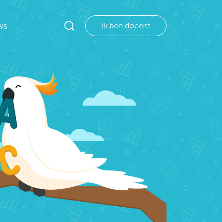
ws
Ik ben docent