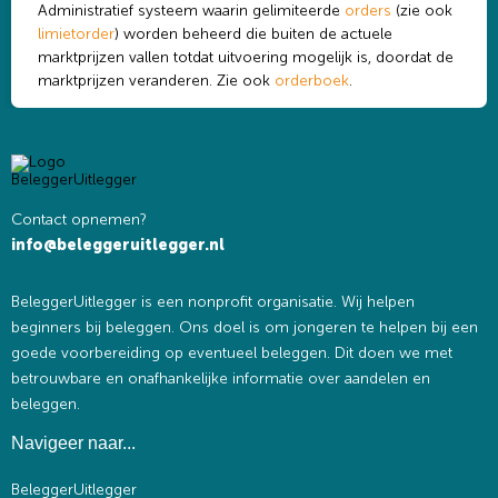
Administratief systeem waarin gelimiteerde
orders
(zie ook
limietorder
) worden beheerd die buiten de actuele
marktprijzen vallen totdat uitvoering mogelijk is, doordat de
marktprijzen veranderen. Zie ook
orderboek
.
Contact opnemen?
info@beleggeruitlegger.nl
BeleggerUitlegger is een nonprofit organisatie. Wij helpen
beginners bij beleggen. Ons doel is om jongeren te helpen bij een
goede voorbereiding op eventueel beleggen. Dit doen we met
betrouwbare en onafhankelijke informatie over aandelen en
beleggen.
Navigeer naar...
BeleggerUitlegger