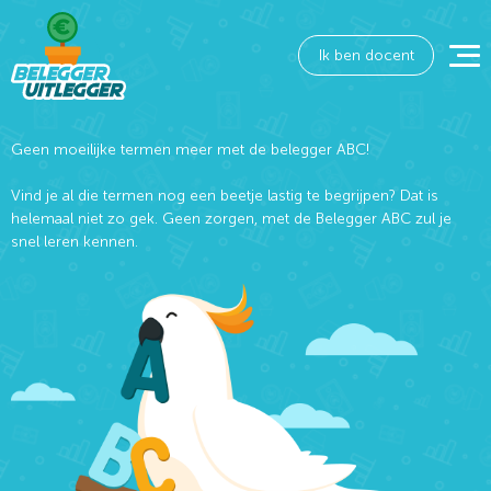
Ik ben docent
Geen moeilijke termen meer met de belegger ABC!
Vind je al die termen nog een beetje lastig te begrijpen? Dat is
helemaal niet zo gek. Geen zorgen, met de Belegger ABC zul je
snel leren kennen.
Wat wil je opzoeken?