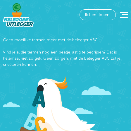
Ik ben docent
Geen moeilijke termen meer met de belegger ABC!
Vind je al die termen nog een beetje lastig te begrijpen? Dat is
helemaal niet zo gek. Geen zorgen, met de Belegger ABC zul je
snel leren kennen.
Wat wil je opzoeken?