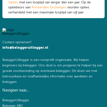
Opties
met een looptijd van langer dan een jaar. Op de
optiebeurs van
Amsterdam Exchanges
worden opties
verhandeld met een maximale looptijd van vijf jaar.
Contact opnemen?
info@beleggeruitlegger.nl
BeleggerUitlegger is een nonprofit organisatie. Wij helpen
beginners bij beleggen. Ons doel is om jongeren te helpen bij een
goede voorbereiding op eventueel beleggen. Dit doen we met
betrouwbare en onafhankelijke informatie over aandelen en
beleggen.
Navigeer naar...
BeleggerUitlegger
Belegger ABC