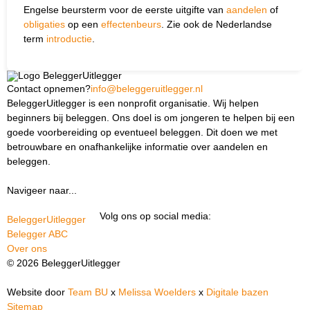
Engelse beursterm voor de eerste uitgifte van
aandelen
of
obligaties
op een
effectenbeurs
. Zie ook de Nederlandse
term
introductie
.
Contact opnemen?
info@beleggeruitlegger.nl
BeleggerUitlegger is een nonprofit organisatie. Wij helpen
beginners bij beleggen. Ons doel is om jongeren te helpen bij een
goede voorbereiding op eventueel beleggen. Dit doen we met
betrouwbare en onafhankelijke informatie over aandelen en
beleggen.
Navigeer naar...
Ik ben docent
Volg ons op social media:
BeleggerUitlegger
Belegger ABC
Over ons
© 2026 BeleggerUitlegger
Website door
Team BU
x
Melissa Woelders
x
Digitale bazen
Sitemap