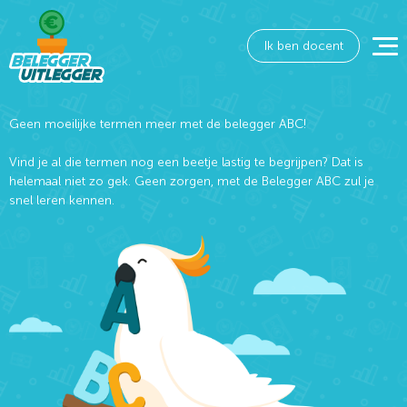
Ik ben docent
Geen moeilijke termen meer met de belegger ABC!
Vind je al die termen nog een beetje lastig te begrijpen? Dat is
helemaal niet zo gek. Geen zorgen, met de Belegger ABC zul je
snel leren kennen.
Wat wil je opzoeken?