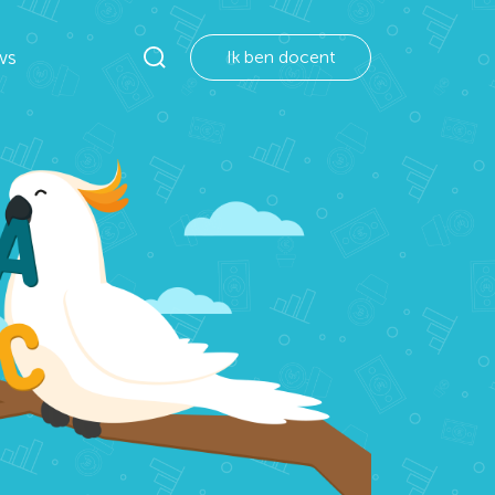
ws
Ik ben docent