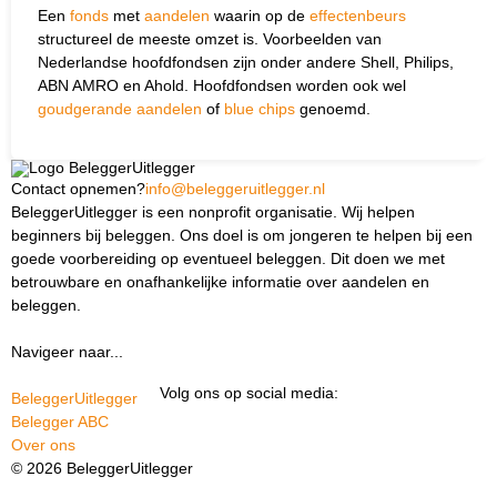
Een
fonds
met
aandelen
waarin op de
effectenbeurs
structureel de meeste omzet is. Voorbeelden van
Nederlandse hoofdfondsen zijn onder andere Shell, Philips,
ABN AMRO en Ahold. Hoofdfondsen worden ook wel
goudgerande aandelen
of
blue chips
genoemd.
Contact opnemen?
info@beleggeruitlegger.nl
BeleggerUitlegger is een nonprofit organisatie. Wij helpen
beginners bij beleggen. Ons doel is om jongeren te helpen bij een
goede voorbereiding op eventueel beleggen. Dit doen we met
betrouwbare en onafhankelijke informatie over aandelen en
beleggen.
Navigeer naar...
Ik ben docent
Volg ons op social media:
BeleggerUitlegger
Belegger ABC
Over ons
© 2026 BeleggerUitlegger