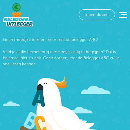
Ik ben docent
Geen moeilijke termen meer met de belegger ABC!
Vind je al die termen nog een beetje lastig te begrijpen? Dat is
helemaal niet zo gek. Geen zorgen, met de Belegger ABC zul je
snel leren kennen.
Wat wil je opzoeken?