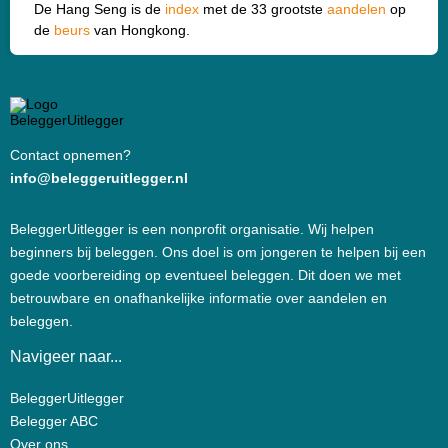
De Hang Seng is de
index
met de 33 grootste
aandelen
op
de
beurs
van Hongkong.
Contact opnemen?
info@beleggeruitlegger.nl
BeleggerUitlegger is een nonprofit organisatie. Wij helpen
beginners bij beleggen. Ons doel is om jongeren te helpen bij een
goede voorbereiding op eventueel beleggen. Dit doen we met
betrouwbare en onafhankelijke informatie over aandelen en
beleggen.
Navigeer naar...
BeleggerUitlegger
Belegger ABC
Over ons