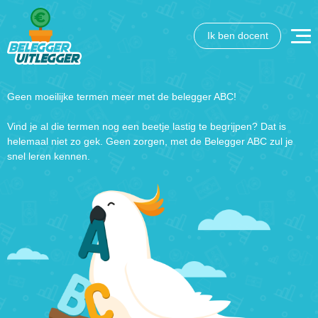
Ik ben docent
Geen moeilijke termen meer met de belegger ABC!
Vind je al die termen nog een beetje lastig te begrijpen? Dat is
helemaal niet zo gek. Geen zorgen, met de Belegger ABC zul je
snel leren kennen.
Wat wil je opzoeken?
Wil je graag de betekenis van een beleggingsterm