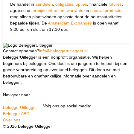
De handel in
aandelen
,
obligaties
,
opties
, financiële
futures
,
agrarische
termijncontracten
,
warrants
en
special products
mag alleen plaatsvinden op vaste door de beursautoriteiten
bepaalde tijden. De
Amsterdam Exchanges
is open vanaf
9.00 uur en sluit om 17.30 uur.
Contact opnemen?
info@beleggeruitlegger.nl
BeleggerUitlegger is een nonprofit organisatie. Wij helpen
beginners bij beleggen. Ons doel is om jongeren te helpen bij een
goede voorbereiding op eventueel beleggen. Dit doen we met
betrouwbare en onafhankelijke informatie over aandelen en
beleggen.
Navigeer naar...
Ik ben docent
Volg ons op social media:
BeleggerUitlegger
Belegger ABC
Over ons
© 2026 BeleggerUitlegger