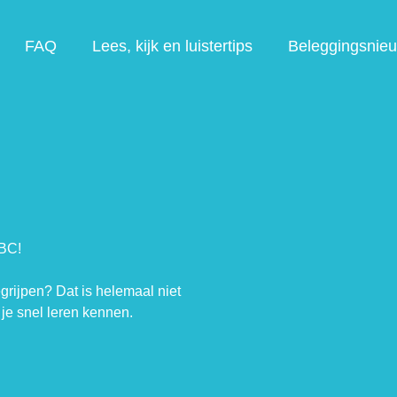
FAQ
Lees, kijk en luistertips
Beleggingsnie
ABC!
egrijpen? Dat is helemaal niet
je snel leren kennen.