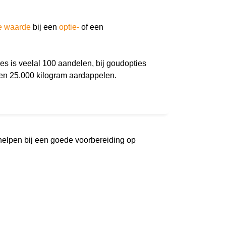
e waarde
bij een
optie-
of een
s is veelal 100 aandelen, bij goudopties
ten 25.000 kilogram aardappelen.
 helpen bij een goede voorbereiding op