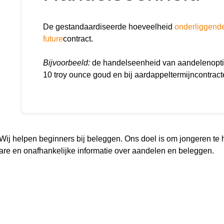
De gestandaardiseerde hoeveelheid
onderliggend
future
contract.
Bijvoorbeeld:
de handelseenheid van aandelenoptie
10 troy ounce goud en bij aardappeltermijncontrac
. Wij helpen beginners bij beleggen. Ons doel is om jongeren te
re en onafhankelijke informatie over aandelen en beleggen.