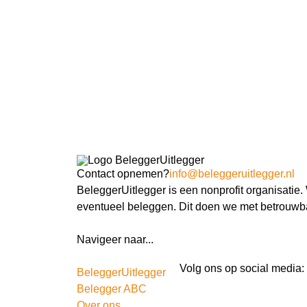
Contact opnemen?
info@beleggeruitlegger.nl
BeleggerUitlegger is een nonprofit organisatie
eventueel beleggen. Dit doen we met betrouwba
Navigeer naar...
Ik ben docent
Volg ons op social media:
BeleggerUitlegger
Belegger ABC
Over ons