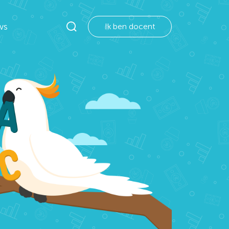
ws
Ik ben docent