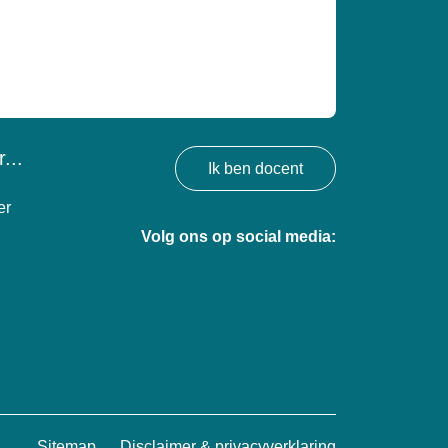
...
Ik ben docent
er
Volg ons op social media:
Sitemap
Disclaimer & privacyverklaring