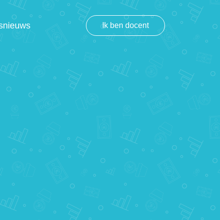
snieuws
Ik ben docent