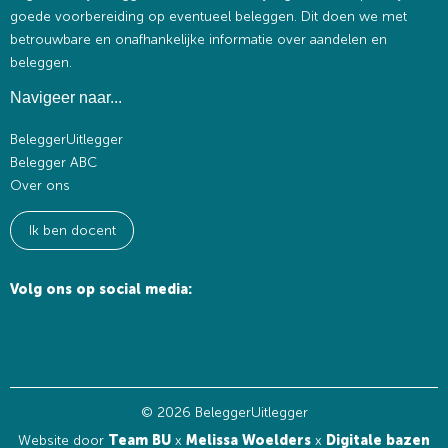
goede voorbereiding op eventueel beleggen. Dit doen we met
betrouwbare en onafhankelijke informatie over aandelen en
beleggen.
Navigeer naar...
BeleggerUitlegger
Belegger ABC
Over ons
Ik ben docent
Volg ons op social media:
© 2026 BeleggerUitlegger
Website door
Team BU
x
Melissa Woelders
x
Digitale bazen