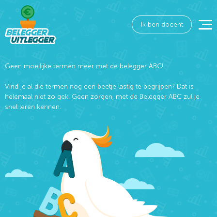
Ik ben docent
Geen moeilijke termen meer met de belegger ABC!
Vind je al die termen nog een beetje lastig te begrijpen? Dat is
helemaal niet zo gek. Geen zorgen, met de Belegger ABC zul je
snel leren kennen.
Wat wil je opzoeken?