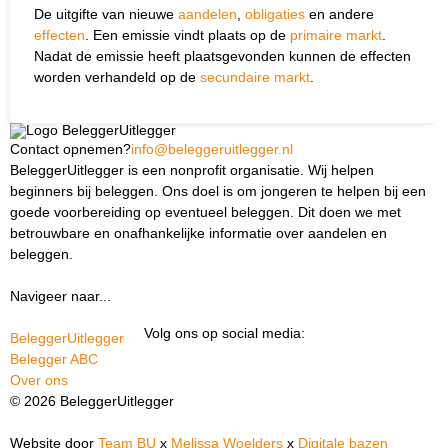
De uitgifte van nieuwe
aandelen
,
obligaties
en andere
effecten
. Een emissie vindt plaats op de
primaire markt
.
Nadat de emissie heeft plaatsgevonden kunnen de effecten
worden verhandeld op de
secundaire markt
.
Contact opnemen?
info@beleggeruitlegger.nl
BeleggerUitlegger is een nonprofit organisatie. Wij helpen
beginners bij beleggen. Ons doel is om jongeren te helpen bij een
goede voorbereiding op eventueel beleggen. Dit doen we met
betrouwbare en onafhankelijke informatie over aandelen en
beleggen.
Navigeer naar...
Ik ben docent
Volg ons op social media:
BeleggerUitlegger
Belegger ABC
Over ons
© 2026 BeleggerUitlegger
Website door
Team BU
x
Melissa Woelders
x
Digitale bazen