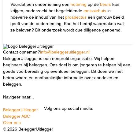
Voordat een onderneming een
notering
op de
beurs
kan
krijgen, onderzoekt het begeleidende
emissiehuis
in
hoeverre de inhoud van het
prospectus
een getrouw beeld
geeft van de onderneming. Kan het bedrijf waarmaken wat
ze beloven? Dit onderzoek wordt due diligence genoemd.
Contact opnemen?
info@beleggeruitlegger.nl
BeleggerUitlegger is een nonprofit organisatie. Wij helpen
beginners bij beleggen. Ons doel is om jongeren te helpen bij een
goede voorbereiding op eventueel beleggen. Dit doen we met
betrouwbare en onafhankelijke informatie over aandelen en
beleggen.
Navigeer naar...
Ik ben docent
Volg ons op social media:
BeleggerUitlegger
Belegger ABC
Over ons
© 2026 BeleggerUitlegger