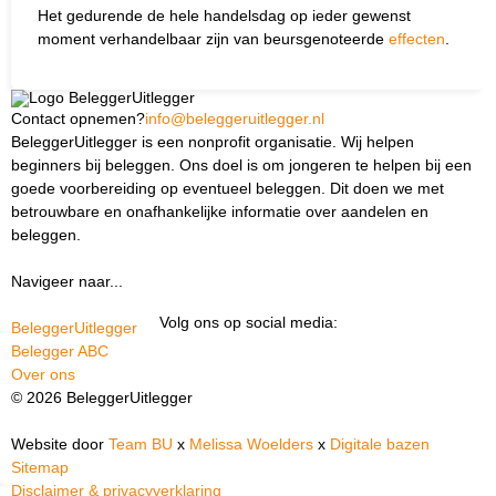
Het gedurende de hele handelsdag op ieder gewenst
moment verhandelbaar zijn van beursgenoteerde
effecten
.
Contact opnemen?
info@beleggeruitlegger.nl
BeleggerUitlegger is een nonprofit organisatie. Wij helpen
beginners bij beleggen. Ons doel is om jongeren te helpen bij een
goede voorbereiding op eventueel beleggen. Dit doen we met
betrouwbare en onafhankelijke informatie over aandelen en
beleggen.
Navigeer naar...
Ik ben docent
Volg ons op social media:
BeleggerUitlegger
Belegger ABC
Over ons
© 2026 BeleggerUitlegger
Website door
Team BU
x
Melissa Woelders
x
Digitale bazen
Sitemap
Disclaimer & privacyverklaring